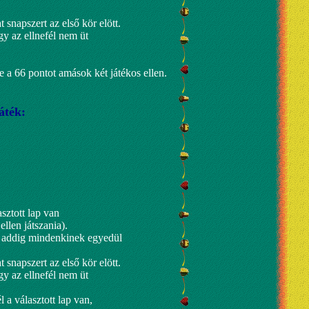
snapszert az első kör elött.
gy az ellnefél nem üt
e a 66 pontot amások két játékos ellen.
áték:
asztott lap van
ellen játszania).
p, addig mindenkinek egyedül
snapszert az első kör elött.
gy az ellnefél nem üt
 a választott lap van,