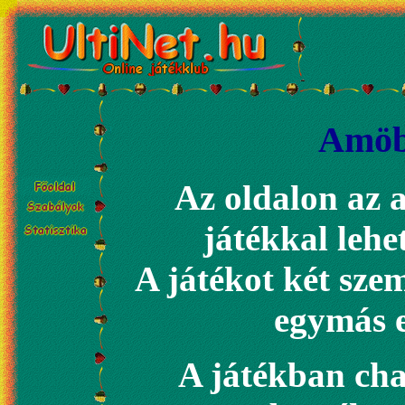
Amö
Az oldalon az
játékkal lehet
A játékot két szem
egymás e
A játékban chat