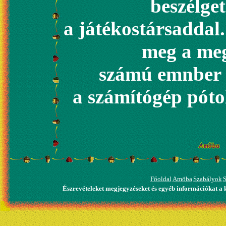
beszélget
a játékostársaddal
meg a meg
számú emnber 
a számítógép pótol
Főoldal
Amöba
Szabályok
S
Észrevételeket megjegyzéseket és egyéb információkat a